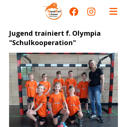
Jugend trainiert f. Olympia
"Schulkooperation"